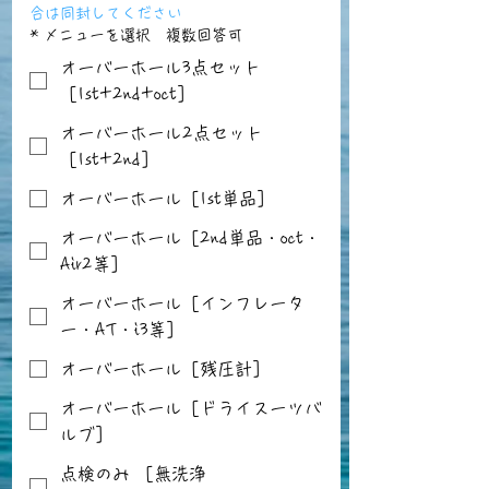
合は同封してください
*
メニューを選択 複数回答可
オーバーホール3点セット
［1st+2nd+oct］
オーバーホール2点セット
［1st+2nd］
オーバーホール［1st単品］
オーバーホール［2nd単品・oct・
Air2等］
オーバーホール［インフレータ
ー・AT・i3等］
オーバーホール［残圧計］
オーバーホール［ドライスーツバ
ルブ］
点検のみ ［無洗浄