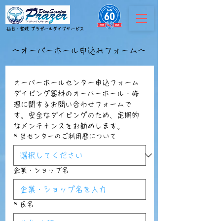
​仙台・宮城 プラゼールダイブサービス
～​オーバーホール申込みフォーム～
オーバーホールセンター申込フォーム
ダイビング器材のオーバーホール・修
理に関するお問い合わせフォームで
す。安全なダイビングのため、定期的
なメンテナンスをお勧めします。
*
当センターのご利用歴について
企業・ショップ名
*
氏名