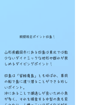
期間限定ポイント四島！
山形県鶴岡市にある四島は東北では数
少ないダイナミックな地形や群れが楽
しめるダイビングポイント！
四島は「留棹庵島」とも呼ばれ、専用
の船で島に渡り潜ることができる珍し
いポイント。
沖にあることで潮通しが良いため小魚
が多く、それを捕食する中型の魚も見