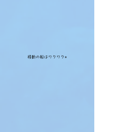
移動の船はワクワク⭐︎