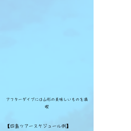
アフターダイブには山形の美味しいものを満
喫
【四島ツアースケジュール例】