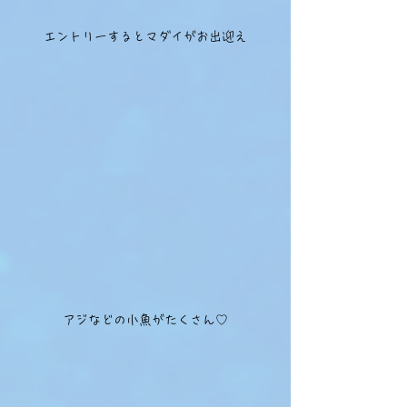
エントリーするとマダイがお出迎え
アジなどの小魚がたくさん♡