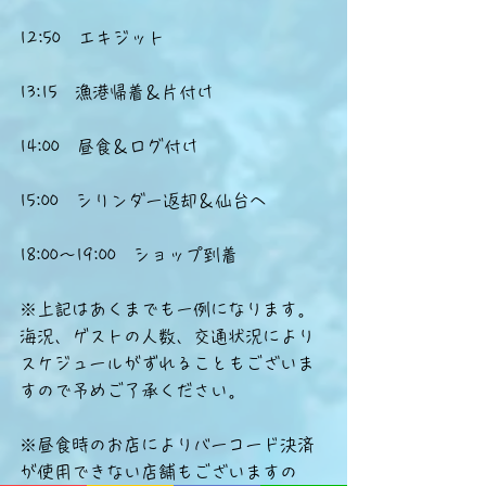
12:50　エキジット
13:15　漁港帰着＆片付け
14:00　昼食＆ログ付け
15:00　シリンダー返却＆仙台へ
18:00～19:00　ショップ到着
※上記はあくまでも一例になります。
海況、ゲストの人数、交通状況により
スケジュールがずれることもございま
すので予めご了承ください。
※昼食時のお店によりバーコード決済
が使用できない店舗もございますの