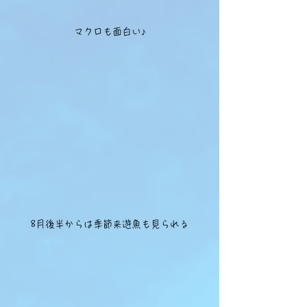
マクロも面白い♪
8月後半からは季節来遊魚も見られる