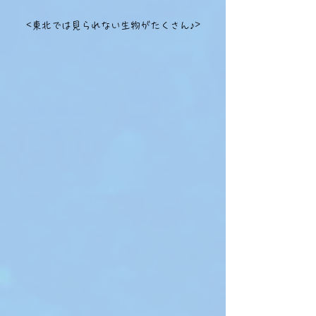
<東北では見られない生物がたくさん♪>