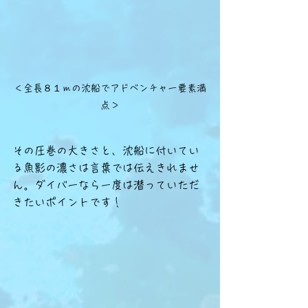
＜全長８１ｍの沈船でアドベンチャー要素満
点＞
その圧巻の大きさと、沈船に付いてい
る魚影の濃さは言葉では伝えきれませ
ん。ダイバーなら一度は潜っていただ
きたいポイントです！