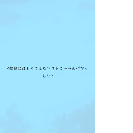
<船体にはカラフルなソフトコーラルがびっ
しり>