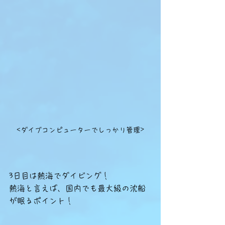
<ダイブコンピューターでしっかり管理>
3日目は熱海でダイビング！
熱海と言えば、国内でも最大級の沈船
が眠るポイント！