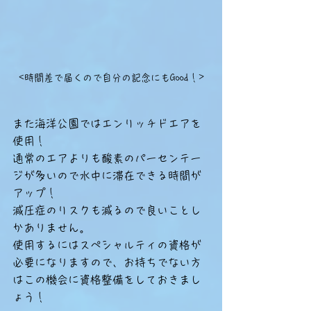
<時間差で届くので自分の記念にもGood！>
また海洋公園ではエンリッチドエアを
使用！
通常のエアよりも酸素のパーセンテー
ジが多いので水中に滞在できる時間が
アップ！
減圧症のリスクも減るので良いことし
かありません。
使用するにはスペシャルティの資格が
必要になりますので、お持ちでない方
はこの機会に資格整備をしておきまし
ょう！