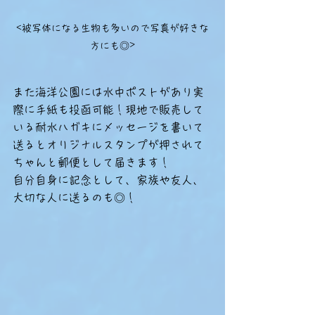
<被写体になる生物も多いので写真が好きな
方にも◎>
また海洋公園には水中ポストがあり実
際に手紙も投函可能！現地で販売して
いる耐水ハガキにメッセージを書いて
送るとオリジナルスタンプが押されて
ちゃんと郵便として届きます！
自分自身に記念として、家族や友人、
大切な人に送るのも◎！