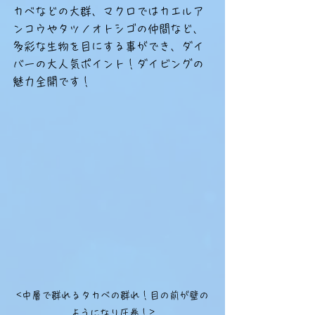
カベなどの大群、マクロではカエルア
ンコウやタツノオトシゴの仲間など、
多彩な生物を目にする事ができ、ダイ
バーの大人気ポイント！ダイビングの
魅力全開です！
<中層で群れるタカベの群れ！目の前が壁の
ようになり圧巻！>