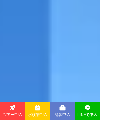
ツアー申込
水族館申込
講習申込
LINEで申込