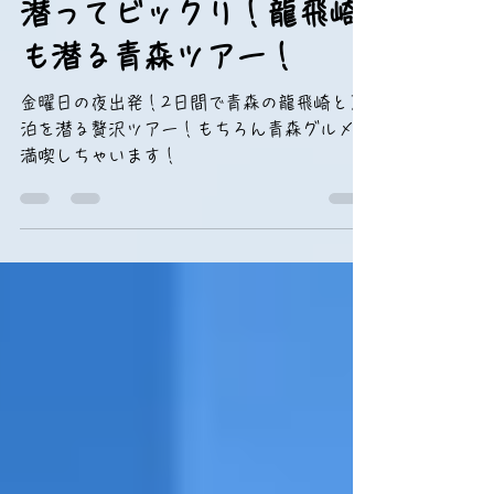
staff プラゼールダイブサービス
7月26日
潜ってビックリ！龍飛崎
も潜る青森ツアー！
金曜日の夜出発！2日間で青森の龍飛崎と夏
泊を潜る贅沢ツアー！もちろん青森グルメも
満喫しちゃいます！