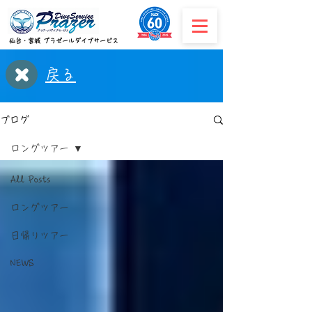
​仙台・宮城 プラゼールダイブサービス
戻る
ブログ
ロングツアー
All Posts
ロングツアー
日帰りツアー
NEWS